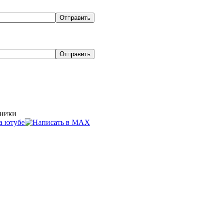
хники