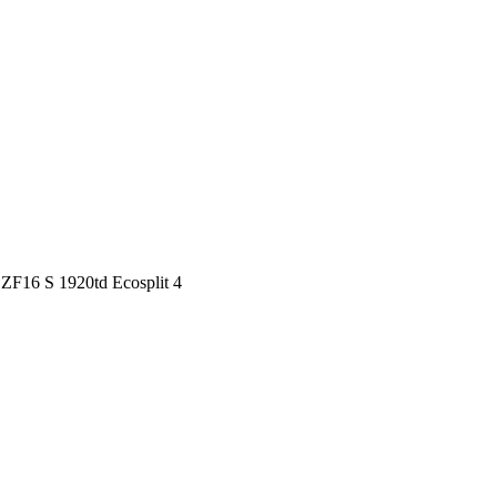
F16 S 1920td Ecosplit 4