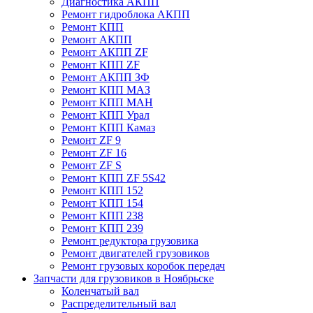
Диагностика АКПП
Ремонт гидроблока АКПП
Ремонт КПП
Ремонт АКПП
Ремонт АКПП ZF
Ремонт КПП ZF
Ремонт АКПП ЗФ
Ремонт КПП МАЗ
Ремонт КПП МАН
Ремонт КПП Урал
Ремонт КПП Камаз
Ремонт ZF 9
Ремонт ZF 16
Ремонт ZF S
Ремонт КПП ZF 5S42
Ремонт КПП 152
Ремонт КПП 154
Ремонт КПП 238
Ремонт КПП 239
Ремонт редуктора грузовика
Ремонт двигателей грузовиков
Ремонт грузовых коробок передач
Запчасти для грузовиков в Ноябрьске
Коленчатый вал
Распределительный вал