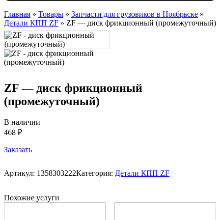
Главная
»
Товары
»
Запчасти для грузовиков в Ноябрьске
»
Детали КПП ZF
»
ZF — диск фрикционный (промежуточный)
ZF — диск фрикционный
(промежуточный)
В наличии
468 ₽
Заказать
Артикул:
1358303222
Категория:
Детали КПП ZF
Похожие услуги