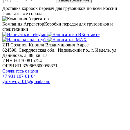
Перезвоните мне
Доставка коробок передач для грузовиков по всей России
Показать все города
Компания Агрегатор
Коробки передач для грузовиков и
спецтехники
ИП Созинов Кирилл Владимирович Адрес
624590, Свердловская обл., Ивдельский г.о., г. Ивдель, ул.
Данилова, д. 88, кв. 17
ИНН 661709815754
ОГРНИП 320665800058871
Свяжитесь с нами
+7 931 107-61-04
gruzovoy101@gmail.com