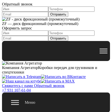
Обратный звонок
ZF — диск фрикционный (промежуточный)
Оформить запрос
Компания Агрегатор
Коробки передач для грузовиков и
спецтехники
Свяжитесь с нами
Обратный звонок
+7 931 107-61-04
Меню