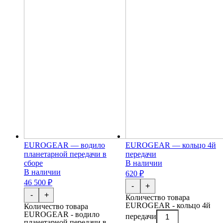
EUROGEAR — водило
EUROGEAR — кольцо 4й
планетарной передачи в
передачи
сборе
В наличии
В наличии
620 ₽
46 500 ₽
-
+
-
+
Количество товара
EUROGEAR - кольцо 4й
Количество товара
EUROGEAR - водило
передачи
планетарной передачи в