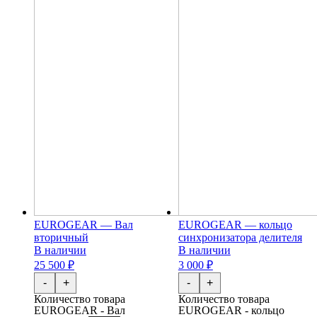
EUROGEAR — Вал
EUROGEAR — кольцо
вторичный
синхронизатора делителя
В наличии
В наличии
25 500 ₽
3 000 ₽
-
+
-
+
Количество товара
Количество товара
EUROGEAR - Вал
EUROGEAR - кольцо