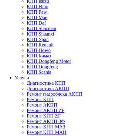
КПП Isuzu
КПП Hino
КПП Faw
КПП Man
КПП Daf
КПП Shacman
КПП Shaanxi
КПП Урал
КПП Renault
КПП Howo
КПП Камаз
КПП Dongfeng Motor
КПП Dongfeng
КПП Scania
Услуги
Диагностика КПП
Диагностика АКПП
Ремонт гидроблока АКПП
Ремонт КПП
Ремонт АКПП
Ремонт АКПП ZF
Ремонт КПП ZF
Ремонт АКПП ЗФ
Ремонт КПП МАЗ
Ремонт КПП МАН