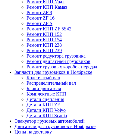
Ремонт КПП Урал
Ремонт КПП Камаз
Ремонт ZF 9
Ремонт ZF 16
Ремонт ZF S
Ремонт КПП ZF 5S42
Ремонт КПП 152
Ремонт КПП 154
Ремонт КПП 238
Ремонт КПП 239
Ремонт редуктора грузовика
Ремонт двигателей грузовиков
Ремонт грузовых коробок передач
Запчасти для грузовиков в Ноябрьске
Коленчатый вал
Распределительный вал
Блоки двигателя
Комплектные КПП
Детали сцепления
Детали КПП ZF
Детали КПП Volvo
Детали КПП Scania
Эвакуатор грузовых автомобилей
Двигатели для грузовиков в Ноябрьске
Цены на доставку