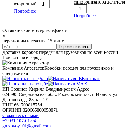
синхронизатора делителя
вторичный
Подробнее
Подробнее
Оставьте свой номер телефона и
мы
перезвоним в течение 15 минут
Перезвоните мне
Доставка коробок передач для грузовиков по всей России
Показать все города
Компания Агрегатор
Коробки передач для грузовиков и
спецтехники
ИП Созинов Кирилл Владимирович Адрес
624590, Свердловская обл., Ивдельский г.о., г. Ивдель, ул.
Данилова, д. 88, кв. 17
ИНН 661709815754
ОГРНИП 320665800058871
Свяжитесь с нами
+7 931 107-61-04
gruzovoy101@gmail.com