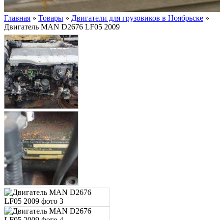
Главная
»
Товары
»
Двигатели для грузовиков в Ноябрьске
»
Двигатель MAN D2676 LF05 2009