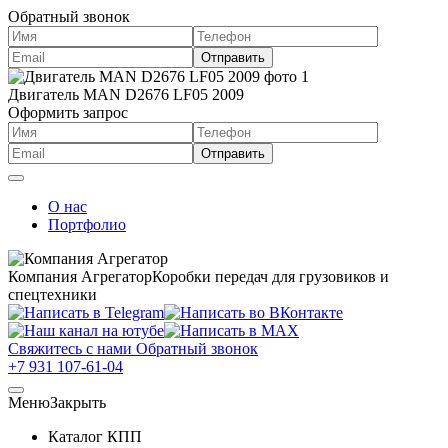
Обратный звонок
Двигатель MAN D2676 LF05 2009
Оформить запрос
О нас
Портфолио
Компания Агрегатор
Коробки передач для грузовиков и
спецтехники
Свяжитесь с нами
Обратный звонок
+7 931 107-61-04
Меню
Закрыть
Каталог КПП