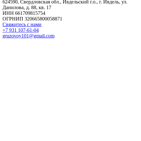
624590, Свердловская обл., Ивдельский г.о., г. Ивдель, ул.
Данилова, д. 88, кв. 17
ИНН 661709815754
ОГРНИП 320665800058871
Свяжитесь с нами
+7 931 107-61-04
gruzovoy101@gmail.com