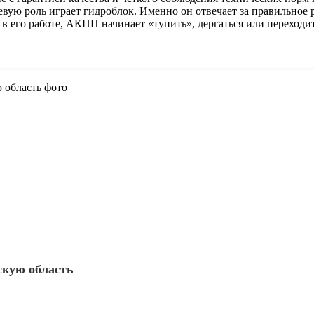
евую роль играет гидроблок. Именно он отвечает за правильное
в его работе, АКПП начинает «тупить», дергаться или переходи
скую область