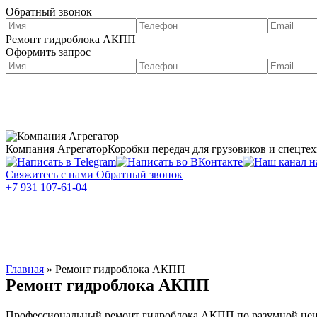
Обратный звонок
Ремонт гидроблока АКПП
Оформить запрос
О нас
Портфолио
Компания Агрегатор
Коробки передач для грузовиков и спецте
Свяжитесь с нами
Обратный звонок
+7 931 107-61-04
Каталог
Услуги
Запчасти для
КПП
грузовиков в
Главная
»
Ремонт гидроблока АКПП
Ноябрьске
Ремонт гидроблока АКПП
Профессиональный ремонт гидроблока АКПП по разумной цене 