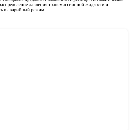
 распределение давления трансмиссионной жидкости и
ть в аварийный режим.