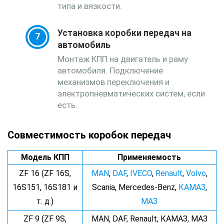
типа и вязкости.
Установка коробки передач на
автомобиль
Монтаж КПП на двигатель и раму
автомобиля. Подключение
механизмов переключения и
электропневматических систем, если
есть.
Совместимость коробок передач
Модель КПП
Применяемость
ZF 16 (ZF 16S,
MAN
,
DAF
,
IVECO
,
Renault
,
Volvo
,
16S151, 16S181 и
Scania, Mercedes-Benz,
КАМАЗ
,
т. д.)
МАЗ
ZF 9 (ZF 9S,
MAN, DAF, Renault, КАМАЗ, МАЗ