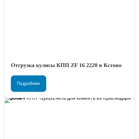
Отгрузка кулисы КПП ZF 16 2220 в Кстово
Подробнее