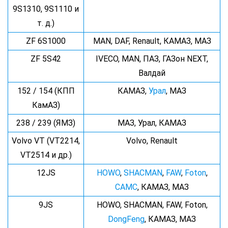
9S1310, 9S1110 и
т. д.)
ZF 6S1000
MAN, DAF, Renault, КАМАЗ, МАЗ
ZF 5S42
IVECO, MAN, ПАЗ, ГАЗон NEXT,
Валдай
152 / 154 (КПП
КАМАЗ,
Урал
, МАЗ
КамАЗ)
238 / 239 (ЯМЗ)
МАЗ, Урал, КАМАЗ
Volvo VT (VT2214,
Volvo, Renault
VT2514 и др.)
12JS
HOWO
,
SHACMAN
,
FAW
,
Foton
,
CAMC
, КАМАЗ, МАЗ
9JS
HOWO, SHACMAN, FAW, Foton,
DongFeng
, КАМАЗ, МАЗ