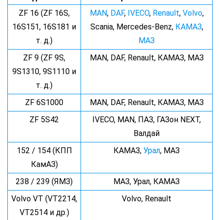
ZF 16 (ZF 16S,
MAN
,
DAF
,
IVECO
,
Renault
,
Volvo
,
16S151, 16S181 и
Scania, Mercedes-Benz,
КАМАЗ
,
т. д.)
МАЗ
ZF 9 (ZF 9S,
MAN, DAF, Renault, КАМАЗ, МАЗ
9S1310, 9S1110 и
т. д.)
ZF 6S1000
MAN, DAF, Renault, КАМАЗ, МАЗ
ZF 5S42
IVECO, MAN, ПАЗ, ГАЗон NEXT,
Валдай
152 / 154 (КПП
КАМАЗ,
Урал
, МАЗ
КамАЗ)
238 / 239 (ЯМЗ)
МАЗ, Урал, КАМАЗ
Volvo VT (VT2214,
Volvo, Renault
VT2514 и др.)