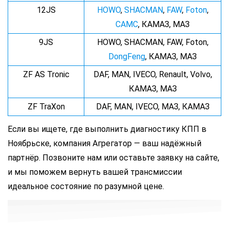
12JS
HOWO
,
SHACMAN
,
FAW
,
Foton
,
CAMC
, КАМАЗ, МАЗ
9JS
HOWO, SHACMAN, FAW, Foton,
DongFeng
, КАМАЗ, МАЗ
ZF AS Tronic
DAF, MAN, IVECO, Renault, Volvo,
КАМАЗ, МАЗ
ZF TraXon
DAF, MAN, IVECO, МАЗ, КАМАЗ
Если вы ищете, где выполнить диагностику КПП в
Ноябрьске, компания Агрегатор — ваш надёжный
партнёр. Позвоните нам или оставьте заявку на сайте,
и мы поможем вернуть вашей трансмиссии
идеальное состояние по разумной цене.