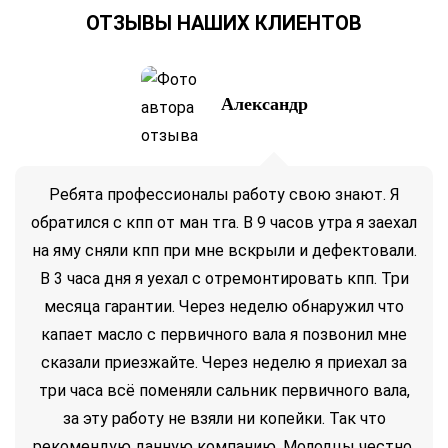
ОТЗЫВЫ НАШИХ КЛИЕНТОВ
Александр
Ребята профессионалы работу свою знают. Я
обратился с кпп от ман тга. В 9 часов утра я заехал
на яму сняли кпп при мне вскрыли и дефектовали.
В 3 часа дня я уехал с отремонтировать кпп. Три
месяца гарантии. Через неделю обнаружил что
капает масло с первичного вала я позвонил мне
сказали приезжайте. Через неделю я приехал за
три часа всё поменяли сальник первичного вала,
за эту работу не взяли ни копейки. Так что
рекомендую данную компанию. Молодцы честно,