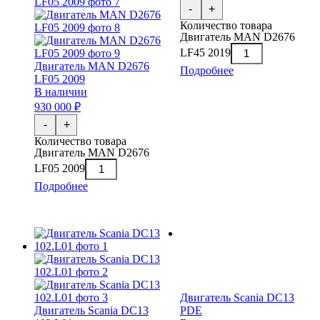
-
+
Количество товара
Двигатель MAN D2676
LF45 2019
Двигатель MAN D2676
Подробнее
LF05 2009
В наличии
930 000 ₽
-
+
Количество товара
Двигатель MAN D2676
LF05 2009
Подробнее
Двигатель Scania DC13
Двигатель Scania DC13
PDE