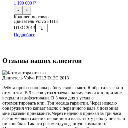
1 190 000 ₽
-
+
Количество товара
Двигатель Volvo FH13
D13C 2013
Подробнее
Отзывы наших клиентов
Двигатель Volvo FH13 D13C 2013
Ребята профессионалы работу свою знают. Я обратился с кпп
от ман тга. В 9 часов утра я заехал на яму сняли кпп при мне
вскрыли и дефектовали. В 3 часа дня я уехал с
отремонтировать кпп. Три месяца гарантии. Через неделю
обнаружил что капает масло с первичного вала я позвонил
мне сказали приезжайте. Через неделю я приехал за три часа
всё поменяли сальник первичного вала, за эту работу не взяли
ни копейки. Так что рекомендую данную компанию.