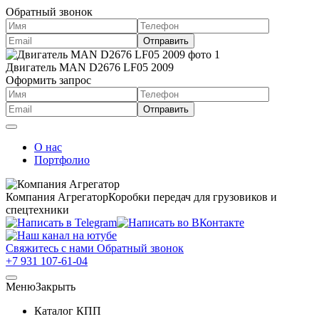
Обратный звонок
Двигатель MAN D2676 LF05 2009
Оформить запрос
О нас
Портфолио
Компания Агрегатор
Коробки передач для грузовиков и
спецтехники
Свяжитесь с нами
Обратный звонок
+7 931 107-61-04
Меню
Закрыть
Каталог КПП