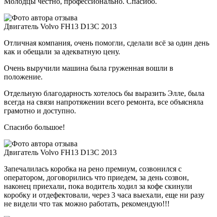
Молодцы честно, профессионально. Спасибо.
Двигатель Volvo FH13 D13C 2013
Отличная компания, очень помогли, сделали всё за один день
как и обещали за адекватную цену.
Очень выручили машина была груженная вошли в
положение.
Отдельную благодарность хотелось бы выразить Элле, была
всегда на связи напротяжении всего ремонта, все объясняла
грамотно и доступно.
Спасибо большое!
Двигатель Volvo FH13 D13C 2013
Запечалилась коробка на рено премиум, созвонился с
оператором, договорились что приедем, за день созвон,
наконец приехали, пока водитель ходил за кофе скинули
коробку и отдефектовали, через 3 часа выехали, еще ни разу
не видели что так можно работать, рекомендую!!!