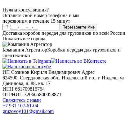
Нужна консультация?
Оставьте свой номер телефона и мы
перезвоним в течение 15 минут
Перезвоните мне
Доставка коробок передач для грузовиков по всей России
Показать все города
Компания Агрегатор
Коробки передач для грузовиков и
спецтехники
ИП Созинов Кирилл Владимирович Адрес
624590, Свердловская обл., Ивдельский г.о., г. Ивдель, ул.
Данилова, д. 88, кв. 17
ИНН 661709815754
ОГРНИП 320665800058871
Свяжитесь с нами
+7 931 107-61-04
gruzovoy101@gmail.com