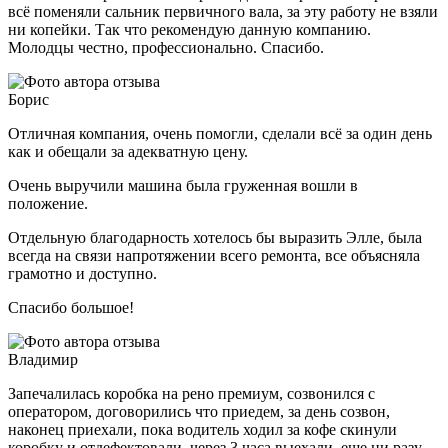
всё поменяли сальник первичного вала, за эту работу не взяли
ни копейки. Так что рекомендую данную компанию.
Молодцы честно, профессионально. Спасибо.
Борис
Отличная компания, очень помогли, сделали всё за один день
как и обещали за адекватную цену.
Очень выручили машина была груженная вошли в
положение.
Отдельную благодарность хотелось бы выразить Элле, была
всегда на связи напротяжении всего ремонта, все объясняла
грамотно и доступно.
Спасибо большое!
Владимир
Запечалилась коробка на рено премиум, созвонился с
оператором, договорились что приедем, за день созвон,
наконец приехали, пока водитель ходил за кофе скинули
коробку и отдефектовали, через 3 часа выехали, еще ни разу