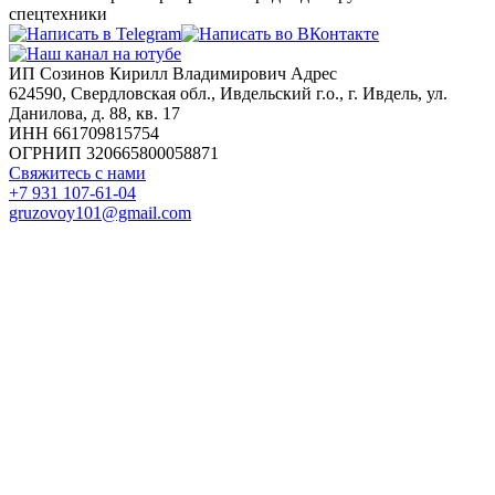
спецтехники
ИП Созинов Кирилл Владимирович Адрес
624590, Свердловская обл., Ивдельский г.о., г. Ивдель, ул.
Данилова, д. 88, кв. 17
ИНН 661709815754
ОГРНИП 320665800058871
Свяжитесь с нами
+7 931 107-61-04
gruzovoy101@gmail.com