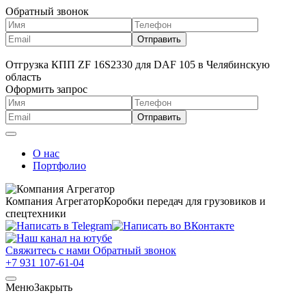
Обратный звонок
Отгрузка КПП ZF 16S2330 для DAF 105 в Челябинскую
область
Оформить запрос
О нас
Портфолио
Компания Агрегатор
Коробки передач для грузовиков и
спецтехники
Свяжитесь с нами
Обратный звонок
+7 931 107-61-04
Меню
Закрыть