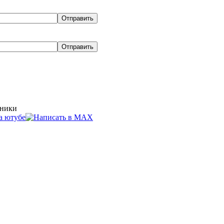
хники