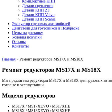
Комплектные КПП
Детали сцепления
Детали КПП ZF
Детали КПП Volvo
Детали КПП Scania
Эвакуатор грузовых автомобилей
Двигатели для грузовиков в Ноябрьске
Цены на доставку
Условия покупки
Отзывы
Контакты
Главная
»
Ремонт редукторов MS17X и MS18X
Ремонт редукторов MS17X и MS18X
Мы предлагаем редукторы MS17X и MS18X для грузовых автомоб
готовые к эксплуатации.
Модели редукторов
MS17X / MS17XEVO / MS17XHE
MS18X / MS18XEVO / MS18XHE