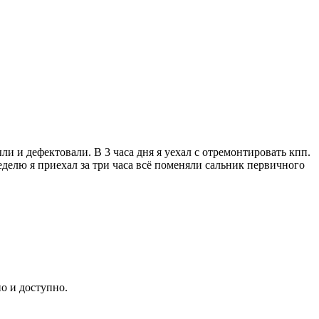
ли и дефектовали. В 3 часа дня я уехал с отремонтировать кпп.
еделю я приехал за три часа всё поменяли сальник первичного
о и доступно.