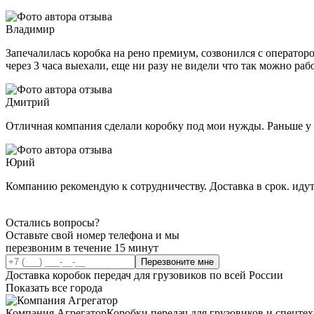
Владимир
Запечалилась коробка на рено премиум, созвонился с операторо
через 3 часа выехали, еще ни разу не видели что так можно раб
Дмитрий
Отличная компания сделали коробку под мои нужды. Раньше у м
Юрий
Компанию рекомендую к сотрудничеству. Доставка в срок. идут
Остались вопросы?
Оставьте свой номер телефона и мы
перезвоним в течение 15 минут
Перезвоните мне
Доставка коробок передач для грузовиков по всей России
Показать все города
Компания Агрегатор
Коробки передач для грузовиков и спецте