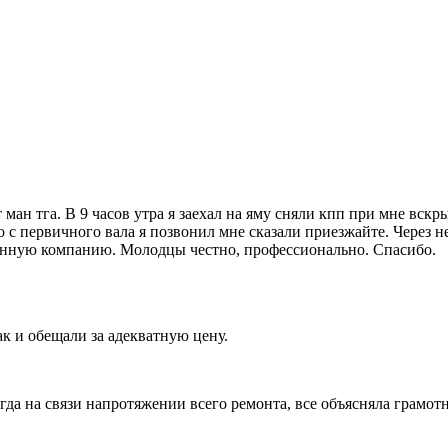
ман тга. В 9 часов утра я заехал на яму сняли кпп при мне вскры
 с первичного вала я позвонил мне сказали приезжайте. Через н
 данную компанию. Молодцы честно, профессионально. Спасибо.
ак и обещали за адекватную цену.
гда на связи напротяжении всего ремонта, все объясняла грамотн