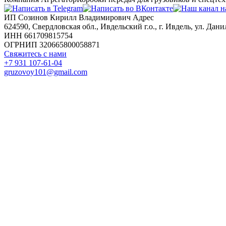
ИП Созинов Кирилл Владимирович Адрес
624590, Свердловская обл., Ивдельский г.о., г. Ивдель, ул. Данил
ИНН 661709815754
ОГРНИП 320665800058871
Свяжитесь с нами
+7 931 107-61-04
gruzovoy101@gmail.com