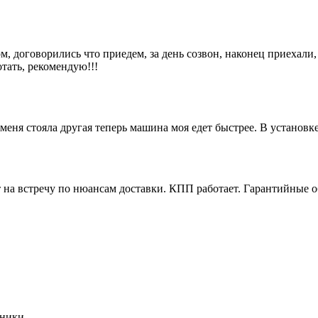
м, договорились что приедем, за день созвон, наконец приехали,
отать, рекомендую!!!
еня стояла другая теперь машина моя едет быстрее. В установк
 на встречу по нюансам доставки. КПП работает. Гарантийные о
хники