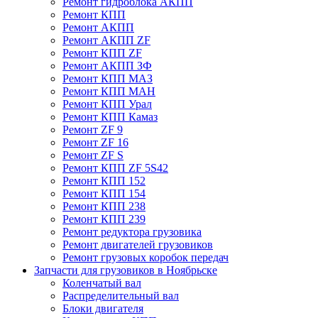
Ремонт гидроблока АКПП
Ремонт КПП
Ремонт АКПП
Ремонт АКПП ZF
Ремонт КПП ZF
Ремонт АКПП ЗФ
Ремонт КПП МАЗ
Ремонт КПП МАН
Ремонт КПП Урал
Ремонт КПП Камаз
Ремонт ZF 9
Ремонт ZF 16
Ремонт ZF S
Ремонт КПП ZF 5S42
Ремонт КПП 152
Ремонт КПП 154
Ремонт КПП 238
Ремонт КПП 239
Ремонт редуктора грузовика
Ремонт двигателей грузовиков
Ремонт грузовых коробок передач
Запчасти для грузовиков в Ноябрьске
Коленчатый вал
Распределительный вал
Блоки двигателя