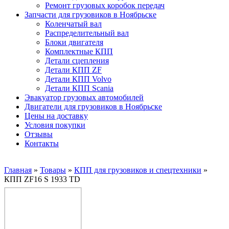
Ремонт грузовых коробок передач
Запчасти для грузовиков в Ноябрьске
Коленчатый вал
Распределительный вал
Блоки двигателя
Комплектные КПП
Детали сцепления
Детали КПП ZF
Детали КПП Volvo
Детали КПП Scania
Эвакуатор грузовых автомобилей
Двигатели для грузовиков в Ноябрьске
Цены на доставку
Условия покупки
Отзывы
Контакты
Главная
»
Товары
»
КПП для грузовиков и спецтехники
»
КПП ZF16 S 1933 TD