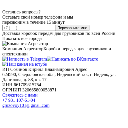
Остались вопросы?
Оставьте свой номер телефона и мы
перезвоним в течение 15 минут
Перезвоните мне
Доставка коробок передач для грузовиков по всей России
Показать все города
Компания Агрегатор
Коробки передач для грузовиков и
спецтехники
ИП Созинов Кирилл Владимирович Адрес
624590, Свердловская обл., Ивдельский г.о., г. Ивдель, ул.
Данилова, д. 88, кв. 17
ИНН 661709815754
ОГРНИП 320665800058871
Свяжитесь с нами
+7 931 107-61-04
gruzovoy101@gmail.com