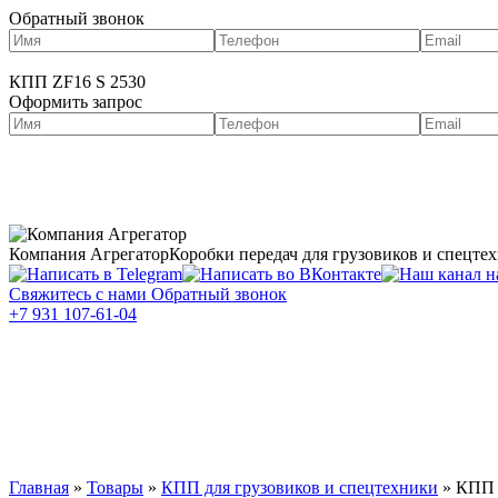
Обратный звонок
КПП ZF16 S 2530
Оформить запрос
О нас
Портфолио
Компания Агрегатор
Коробки передач для грузовиков и спецте
Свяжитесь с нами
Обратный звонок
+7 931 107-61-04
Каталог КПП
Услуги
Запчасти д
Двигатели для грузовиков в Ноябрьске
Главная
»
Товары
»
КПП для грузовиков и спецтехники
»
КПП 