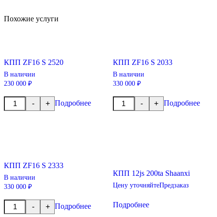
Похожие услуги
КПП ZF16 S 2520
КПП ZF16 S 2033
В наличии
В наличии
230 000 ₽
330 000 ₽
Количество
Количество
Подробнее
Подробнее
-
+
-
+
товара
товара
КПП
КПП
ZF16
ZF16
S
S
2520
2033
КПП ZF16 S 2333
КПП 12js 200ta Shaanxi
В наличии
Цену уточняйте
Предзаказ
330 000 ₽
Количество
Подробнее
Подробнее
-
+
товара