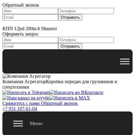
Обратный звонок
КПП 12jsd 200ta-b Shaanxi
Оформить запрос
Компания Агрегатор
Коробки передач для грузовиков и
спецтехники
Свяжитесь с нами
Обратный звонок
+7 931 107-61-04
Меню