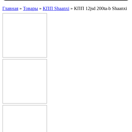
Главная
»
Товары
»
КПП Shaanxi
»
КПП 12jsd 200ta-b Shaanxi