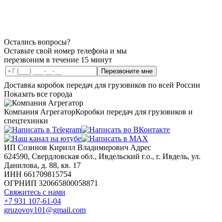
КПП
ZF16
S
2333
Остались вопросы?
Оставьте свой номер телефона и мы
перезвоним в течение 15 минут
Перезвоните мне
Доставка коробок передач для грузовиков по всей России
Показать все города
Компания Агрегатор
Коробки передач для грузовиков и
спецтехники
ИП Созинов Кирилл Владимирович Адрес
624590, Свердловская обл., Ивдельский г.о., г. Ивдель, ул.
Данилова, д. 88, кв. 17
ИНН 661709815754
ОГРНИП 320665800058871
Свяжитесь с нами
+7 931 107-61-04
gruzovoy101@gmail.com