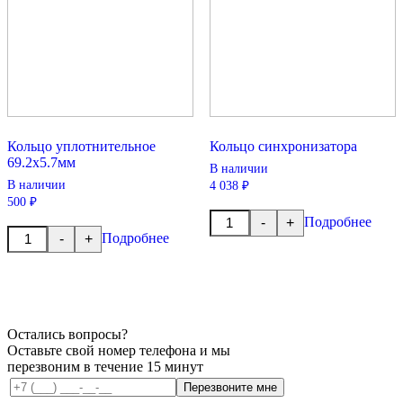
Кольцо уплотнительное
Кольцо синхронизатора
69.2х5.7мм
В наличии
В наличии
4 038 ₽
500 ₽
Количество
Подробнее
-
+
товара
Количество
Подробнее
-
+
Кольцо
товара
синхронизатора
Кольцо
уплотнительное
69.2х5.7мм
Остались вопросы?
Оставьте свой номер телефона и мы
перезвоним в течение 15 минут
Перезвоните мне