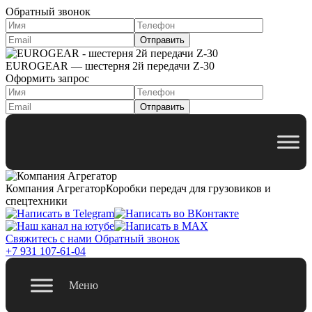
Обратный звонок
EUROGEAR — шестерня 2й передачи Z-30
Оформить запрос
Компания Агрегатор
Коробки передач для грузовиков и
спецтехники
Свяжитесь с нами
Обратный звонок
+7 931 107-61-04
Меню