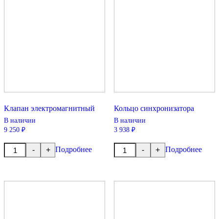
Клапан электромагнитный
Кольцо синхронизатора
В наличии
В наличии
9 250 ₽
3 938 ₽
Количество
Количество
Подробнее
Подробнее
-
+
-
+
товара
товара
Клапан
Кольцо
электромагнитный
синхронизатора