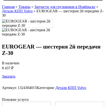
Главная
»
Товары
»
Запчасти для грузовиков в Ноябрьске
»
Детали КПП Volvo
»
EUROGEAR — шестерня 2й передачи Z-
30
EUROGEAR — шестерня 2й передачи
Z-30
В наличии
8 437 ₽
Заказать
Артикул:
1324304015
Категория:
Детали КПП Volvo
Похожие услуги