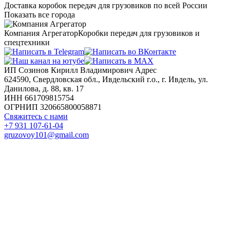
Доставка коробок передач для грузовиков по всей России
Показать все города
Компания Агрегатор
Коробки передач для грузовиков и
спецтехники
ИП Созинов Кирилл Владимирович Адрес
624590, Свердловская обл., Ивдельский г.о., г. Ивдель, ул.
Данилова, д. 88, кв. 17
ИНН 661709815754
ОГРНИП 320665800058871
Свяжитесь с нами
+7 931 107-61-04
gruzovoy101@gmail.com