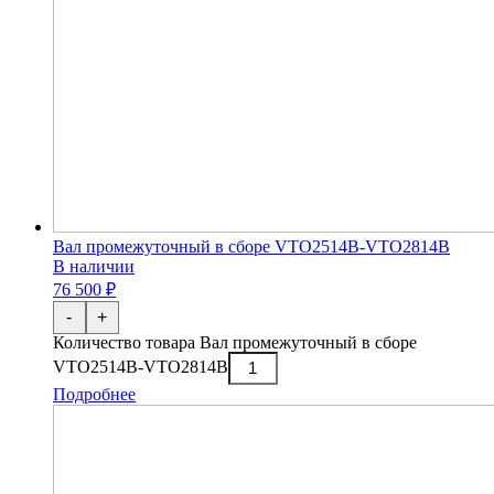
Вал промежуточный в сборе VTO2514B-VTO2814B
В наличии
76 500 ₽
-
+
Количество товара Вал промежуточный в сборе
VTO2514B-VTO2814B
Подробнее