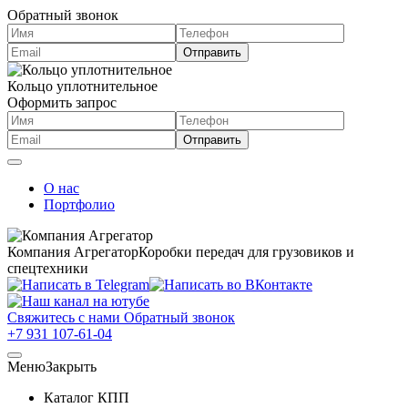
Обратный звонок
Кольцо уплотнительное
Оформить запрос
О нас
Портфолио
Компания Агрегатор
Коробки передач для грузовиков и
спецтехники
Свяжитесь с нами
Обратный звонок
+7 931 107-61-04
Меню
Закрыть
Каталог КПП