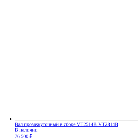
Вал промежуточный в сборе VT2514B-VT2814B
В наличии
76 500 ₽