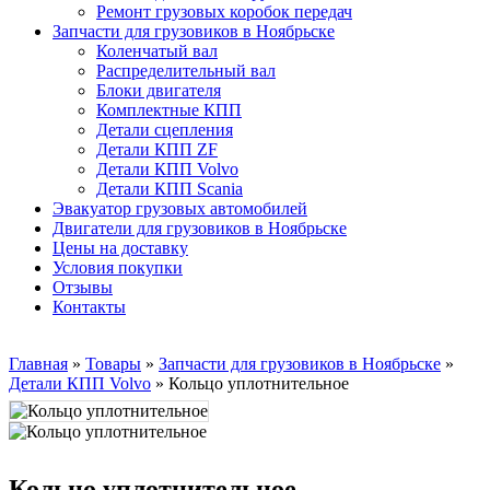
Ремонт грузовых коробок передач
Запчасти для грузовиков в Ноябрьске
Коленчатый вал
Распределительный вал
Блоки двигателя
Комплектные КПП
Детали сцепления
Детали КПП ZF
Детали КПП Volvo
Детали КПП Scania
Эвакуатор грузовых автомобилей
Двигатели для грузовиков в Ноябрьске
Цены на доставку
Условия покупки
Отзывы
Контакты
Главная
»
Товары
»
Запчасти для грузовиков в Ноябрьске
»
Детали КПП Volvo
»
Кольцо уплотнительное
Кольцо уплотнительное