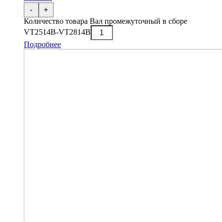
-
+
Количество товара Вал промежуточный в сборе
VT2514B-VT2814B
Подробнее