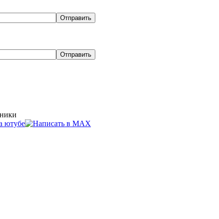
хники