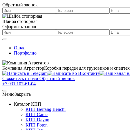
Обратный звонок
Шайба стопорная
Оформить запрос
О нас
Портфолио
Компания Агрегатор
Коробки передач для грузовиков и спецте
Свяжитесь с нами
Обратный звонок
+7 931 107-61-04
Меню
Закрыть
Каталог КПП
КПП Beifang Benchi
КПП Camc
КПП Dayun
КПП Foton