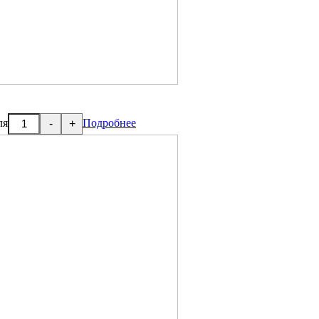
ля
Подробнее
-
+