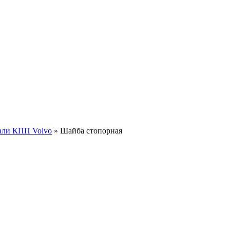
али КПП Volvo
»
Шайба стопорная