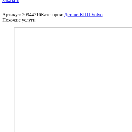
Заказать
Артикул:
20944716
Категория:
Детали КПП Volvo
Похожие услуги