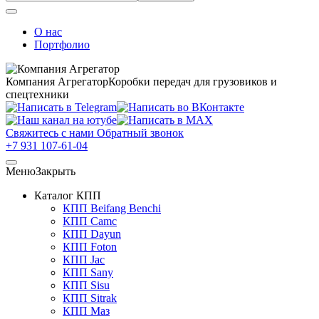
О нас
Портфолио
Компания Агрегатор
Коробки передач для грузовиков и
спецтехники
Свяжитесь с нами
Обратный звонок
+7 931 107-61-04
Меню
Закрыть
Каталог КПП
КПП Beifang Benchi
КПП Camc
КПП Dayun
КПП Foton
КПП Jac
КПП Sany
КПП Sisu
КПП Sitrak
КПП Маз