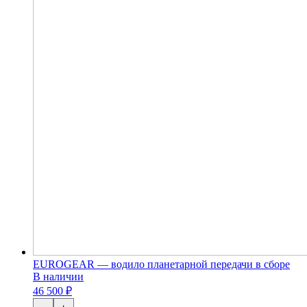
EUROGEAR — водило планетарной передачи в сборе
В наличии
46 500 ₽