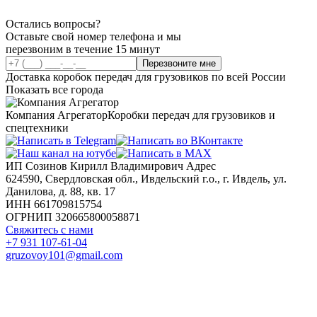
Остались вопросы?
Оставьте свой номер телефона и мы
перезвоним в течение 15 минут
Перезвоните мне
Доставка коробок передач для грузовиков по всей России
Показать все города
Компания Агрегатор
Коробки передач для грузовиков и
спецтехники
ИП Созинов Кирилл Владимирович Адрес
624590, Свердловская обл., Ивдельский г.о., г. Ивдель, ул.
Данилова, д. 88, кв. 17
ИНН 661709815754
ОГРНИП 320665800058871
Свяжитесь с нами
+7 931 107-61-04
gruzovoy101@gmail.com