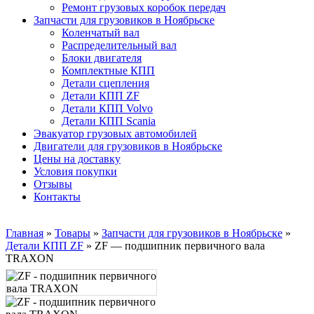
Ремонт грузовых коробок передач
Запчасти для грузовиков в Ноябрьске
Коленчатый вал
Распределительный вал
Блоки двигателя
Комплектные КПП
Детали сцепления
Детали КПП ZF
Детали КПП Volvo
Детали КПП Scania
Эвакуатор грузовых автомобилей
Двигатели для грузовиков в Ноябрьске
Цены на доставку
Условия покупки
Отзывы
Контакты
Главная
»
Товары
»
Запчасти для грузовиков в Ноябрьске
»
Детали КПП ZF
»
ZF — подшипник первичного вала
TRAXON