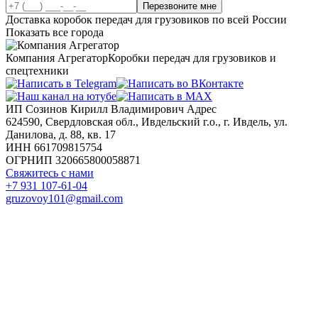
Перезвоните мне
Доставка коробок передач для грузовиков по всей России
Показать все города
Компания Агрегатор
Коробки передач для грузовиков и
спецтехники
ИП Созинов Кирилл Владимирович Адрес
624590, Свердловская обл., Ивдельский г.о., г. Ивдель, ул.
Данилова, д. 88, кв. 17
ИНН 661709815754
ОГРНИП 320665800058871
Свяжитесь с нами
+7 931 107-61-04
gruzovoy101@gmail.com