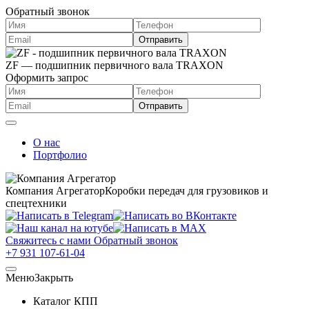
Обратный звонок
ZF — подшипник первичного вала TRAXON
Оформить запрос
О нас
Портфолио
Компания Агрегатор
Коробки передач для грузовиков и
спецтехники
Свяжитесь с нами
Обратный звонок
+7 931 107-61-04
Меню
Закрыть
Каталог КПП