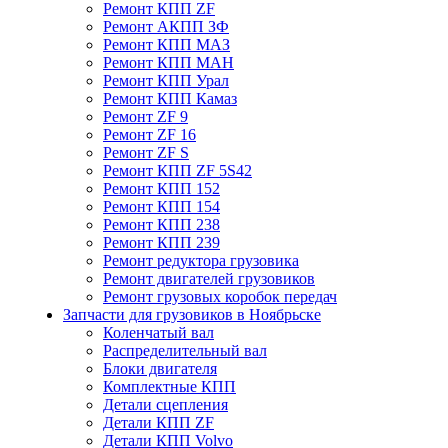
Ремонт КПП ZF
Ремонт АКПП ЗФ
Ремонт КПП МАЗ
Ремонт КПП МАН
Ремонт КПП Урал
Ремонт КПП Камаз
Ремонт ZF 9
Ремонт ZF 16
Ремонт ZF S
Ремонт КПП ZF 5S42
Ремонт КПП 152
Ремонт КПП 154
Ремонт КПП 238
Ремонт КПП 239
Ремонт редуктора грузовика
Ремонт двигателей грузовиков
Ремонт грузовых коробок передач
Запчасти для грузовиков в Ноябрьске
Коленчатый вал
Распределительный вал
Блоки двигателя
Комплектные КПП
Детали сцепления
Детали КПП ZF
Детали КПП Volvo