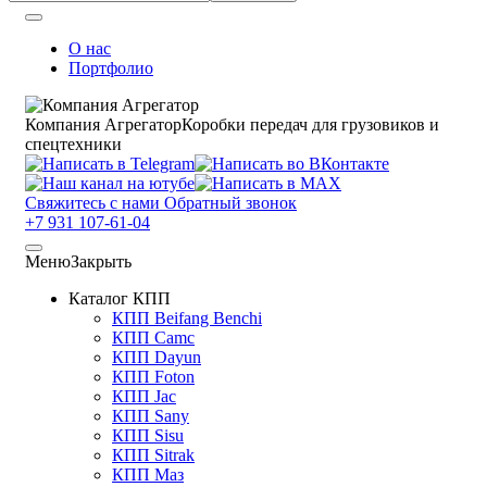
О нас
Портфолио
Компания Агрегатор
Коробки передач для грузовиков и
спецтехники
Свяжитесь с нами
Обратный звонок
+7 931 107-61-04
Меню
Закрыть
Каталог КПП
КПП Beifang Benchi
КПП Camc
КПП Dayun
КПП Foton
КПП Jac
КПП Sany
КПП Sisu
КПП Sitrak
КПП Маз