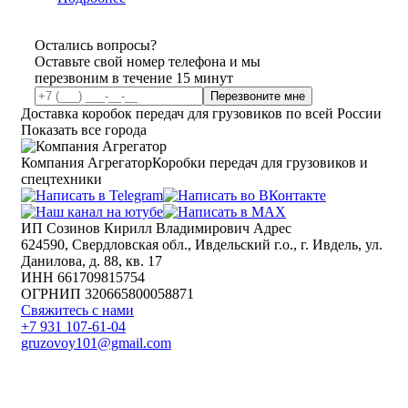
Остались вопросы?
Оставьте свой номер телефона и мы
перезвоним в течение 15 минут
Перезвоните мне
Доставка коробок передач для грузовиков по всей России
Показать все города
Компания Агрегатор
Коробки передач для грузовиков и
спецтехники
ИП Созинов Кирилл Владимирович Адрес
624590, Свердловская обл., Ивдельский г.о., г. Ивдель, ул.
Данилова, д. 88, кв. 17
ИНН 661709815754
ОГРНИП 320665800058871
Свяжитесь с нами
+7 931 107-61-04
gruzovoy101@gmail.com