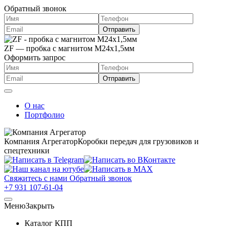
Обратный звонок
ZF — пробка с магнитом M24x1,5мм
Оформить запрос
О нас
Портфолио
Компания Агрегатор
Коробки передач для грузовиков и
спецтехники
Свяжитесь с нами
Обратный звонок
+7 931 107-61-04
Меню
Закрыть
Каталог КПП