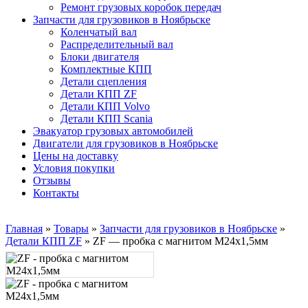
Ремонт грузовых коробок передач
Запчасти для грузовиков в Ноябрьске
Коленчатый вал
Распределительный вал
Блоки двигателя
Комплектные КПП
Детали сцепления
Детали КПП ZF
Детали КПП Volvo
Детали КПП Scania
Эвакуатор грузовых автомобилей
Двигатели для грузовиков в Ноябрьске
Цены на доставку
Условия покупки
Отзывы
Контакты
Главная
»
Товары
»
Запчасти для грузовиков в Ноябрьске
»
Детали КПП ZF
»
ZF — пробка с магнитом M24x1,5мм