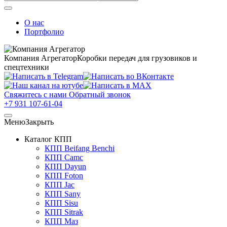
О нас
Портфолио
Компания Агрегатор
Коробки передач для грузовиков и
спецтехники
Свяжитесь с нами
Обратный звонок
+7 931 107-61-04
Меню
Закрыть
Каталог КПП
КПП Beifang Benchi
КПП Camc
КПП Dayun
КПП Foton
КПП Jac
КПП Sany
КПП Sisu
КПП Sitrak
КПП Маз