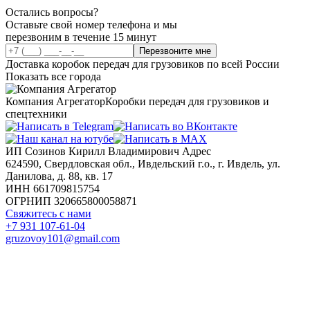
Остались вопросы?
Оставьте свой номер телефона и мы
перезвоним в течение 15 минут
Перезвоните мне
Доставка коробок передач для грузовиков по всей России
Показать все города
Компания Агрегатор
Коробки передач для грузовиков и
спецтехники
ИП Созинов Кирилл Владимирович Адрес
624590, Свердловская обл., Ивдельский г.о., г. Ивдель, ул.
Данилова, д. 88, кв. 17
ИНН 661709815754
ОГРНИП 320665800058871
Свяжитесь с нами
+7 931 107-61-04
gruzovoy101@gmail.com