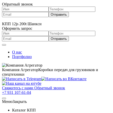
Обратный звонок
КПП 12js 200t Шанкси
Оформить запрос
О нас
Портфолио
Компания Агрегатор
Коробки передач для грузовиков и
спецтехники
Свяжитесь с нами
Обратный звонок
+7 931 107-61-04
Меню
Закрыть
Каталог КПП