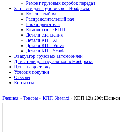
Ремонт грузовых коробок передач
Запчасти для грузовиков в Ноябрьске
Коленчатый вал
Распределительный вал
Блоки двигателя
Комплектные КПП
Детали сцепления
Детали КПП ZF
Детали КПП Volvo
Детали КПП Scania
Эвакуатор грузовых автомобилей
Двигатели для грузовиков в Ноябрьске
Цены на доставку
Условия покупки
Отзывы
Контакты
Главная
»
Товары
»
КПП Shaanxi
»
КПП 12js 200t Шанкси