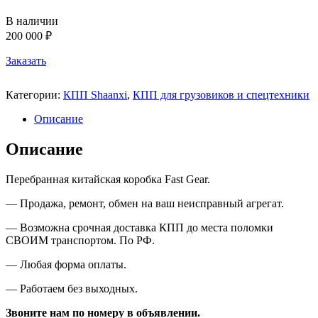
В наличии
200 000 ₽
Заказать
Категории:
КПП Shaanxi
,
КПП для грузовиков и спецтехники
Описание
Описание
Перебранная китайская коробка
Fast Gear.
—
Продажа, ремонт, обмен на ваш неисправный агрегат.
—
Возможна срочная доставка КПП до места поломки
СВОИМ транспортом. По РФ.
—
Любая форма оплаты.
—
Работаем без выходных.
Звоните нам по номеру в объявлении.